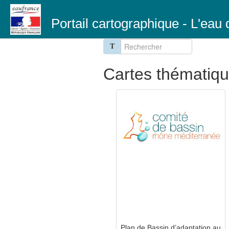
Portail cartographique - L'ea
T
Cartes thématiq
Plan de Bassin d’adaptation au