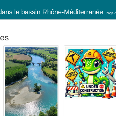
u dans le bassin Rhône-Méditerranée
Page d
ues