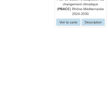
changement climatique
(
PBACC
) Rhône-Méditerranée
2024-2030
Voir la carte
Description