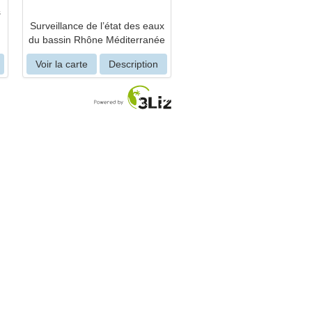
s
Surveillance de l’état des eaux
du bassin Rhône Méditerranée
Voir la carte
Description