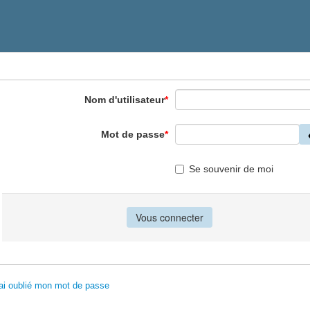
Nom d'utilisateur
*
Mot de passe
*
Se souvenir de moi
'ai oublié mon mot de passe