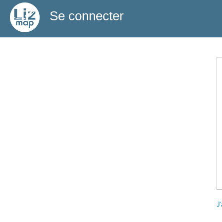
Se connecter
J